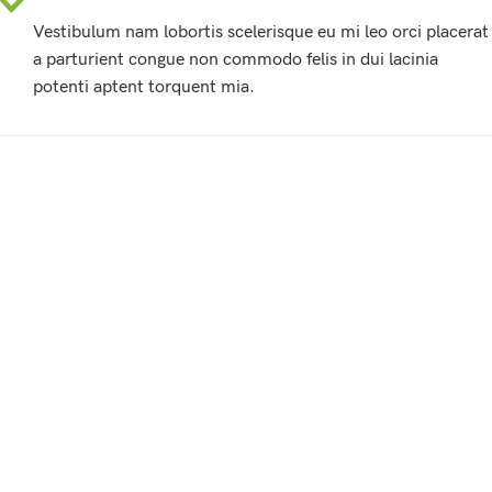
Vestibulum nam lobortis scelerisque eu mi leo orci placerat
a parturient congue non commodo felis in dui lacinia
potenti aptent torquent mia.