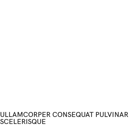
ULLAMCORPER CONSEQUAT PULVINAR
SCELERISQUE