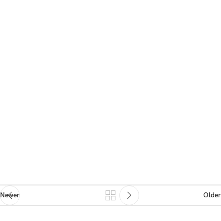
Newer
Older