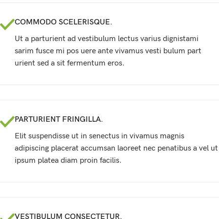
COMMODO SCELERISQUE.
Ut a parturient ad vestibulum lectus varius dignistami
sarim fusce mi pos uere ante vivamus vesti bulum part
urient sed a sit fermentum eros.
PARTURIENT FRINGILLA.
Elit suspendisse ut in senectus in vivamus magnis
adipiscing placerat accumsan laoreet nec penatibus a vel ut
ipsum platea diam proin facilis.
VESTIBULUM CONSECTETUR.