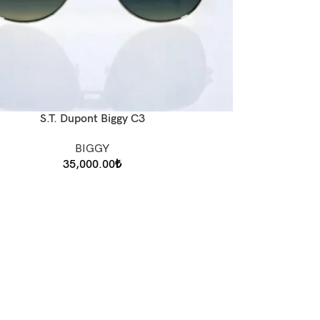
S.T. Dupont Biggy C3
BIGGY
35,000.00
₺