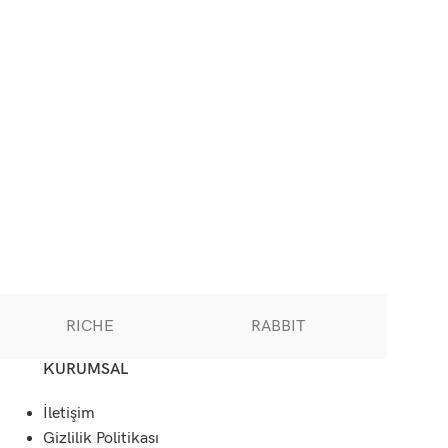
RICHE
RABBIT
PA
KURUMSAL
İletişim
Gizlilik Politikası