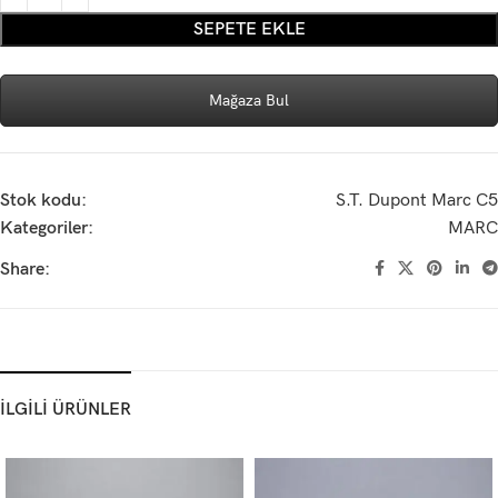
SEPETE EKLE
Mağaza Bul
Stok kodu:
S.T. Dupont Marc C5
Kategoriler:
MARC
Share:
İLGİLİ ÜRÜNLER