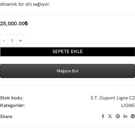
dinamik bir stil sağlıyor.
25,000.00
₺
SEPETE EKLE
Mağaza Bul
Stok kodu:
S.T. Dupont Ligne C2
Kategoriler:
LIGNE
Share: