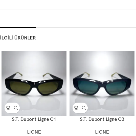
İLGİLİ ÜRÜNLER
S.T. Dupont Ligne C1
S.T. Dupont Ligne C3
LIGNE
LIGNE