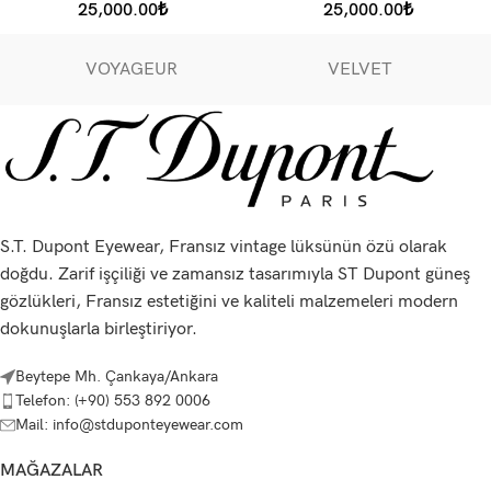
25,000.00
₺
25,000.00
₺
VOYAGEUR
VELVET
S.T. Dupont Eyewear, Fransız vintage lüksünün özü olarak
doğdu. Zarif işçiliği ve zamansız tasarımıyla ST Dupont güneş
gözlükleri, Fransız estetiğini ve kaliteli malzemeleri modern
dokunuşlarla birleştiriyor.
Beytepe Mh. Çankaya/Ankara
Telefon: (+90) 553 892 0006
Mail: info@stduponteyewear.com
MAĞAZALAR