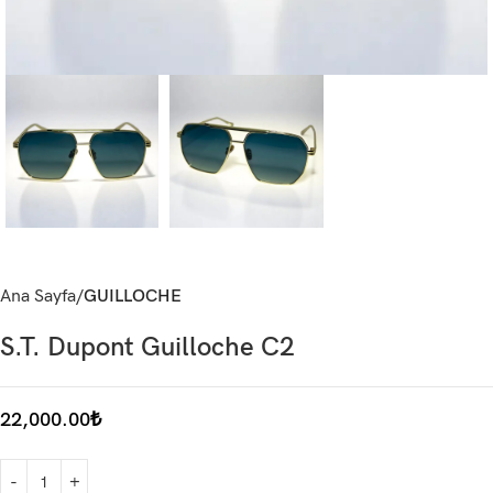
Ana Sayfa
GUILLOCHE
S.T. Dupont Guilloche C2
22,000.00
₺