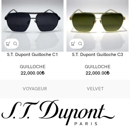
S.T. Dupont Guilloche C1
S.T. Dupont Guilloche C3
GUILLOCHE
GUILLOCHE
22,000.00
₺
22,000.00
₺
VOYAGEUR
VELVET