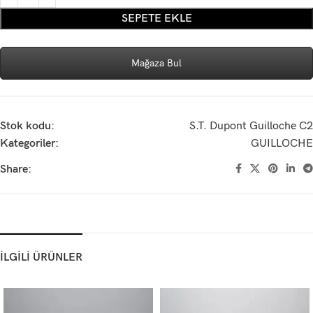
SEPETE EKLE
Mağaza Bul
Stok kodu:
S.T. Dupont Guilloche C2
Kategoriler:
GUILLOCHE
Share:
İLGİLİ ÜRÜNLER