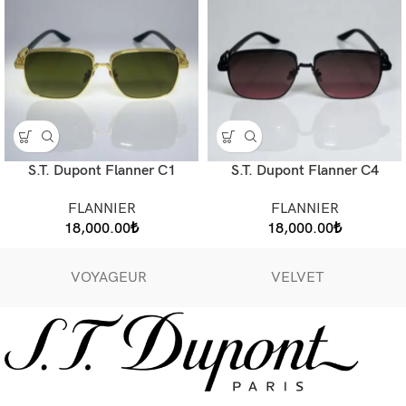
S.T. Dupont Flanner C1
S.T. Dupont Flanner C4
FLANNIER
FLANNIER
18,000.00
₺
18,000.00
₺
VOYAGEUR
VELVET