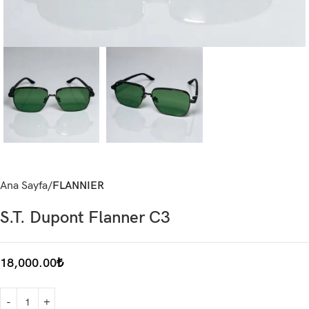
Ana Sayfa
FLANNIER
S.T. Dupont Flanner C3
18,000.00
₺