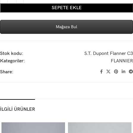
SEPETE EKLE
Mağaza Bul
Stok kodu:
S.T. Dupont Flanner C3
Kategoriler:
FLANNIER
Share:
İLGİLİ ÜRÜNLER