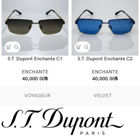
S.T. Dupont Enchante C1
S.T. Dupont Enchante C2
ENCHANTE
ENCHANTE
40,000.00
₺
40,000.00
₺
VOYAGEUR
VELVET