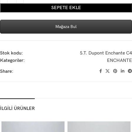
SEPETE EKLE
Mağaza Bul
Stok kodu:
S.T. Dupont Enchante C4
Kategoriler:
ENCHANTE
Share:
İLGİLİ ÜRÜNLER