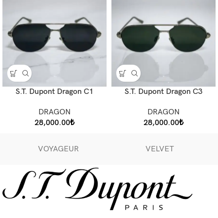
S.T. Dupont Dragon C1
S.T. Dupont Dragon C3
DRAGON
DRAGON
28,000.00
₺
28,000.00
₺
VOYAGEUR
VELVET