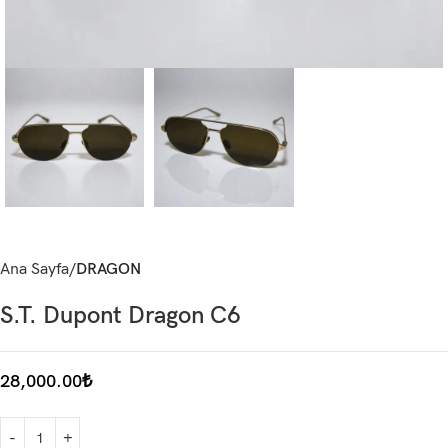
Ana Sayfa
DRAGON
S.T. Dupont Dragon C6
28,000.00
₺