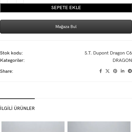
SEPETE EKLE
Mağaza Bul
Stok kodu:
S.T. Dupont Dragon C6
Kategoriler:
DRAGON
Share:
İLGİLİ ÜRÜNLER