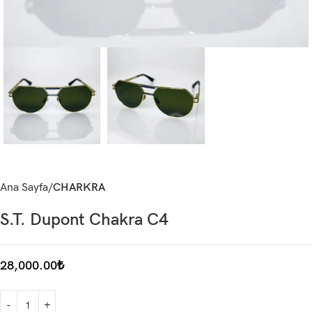
Ana Sayfa
CHARKRA
S.T. Dupont Chakra C4
28,000.00
₺