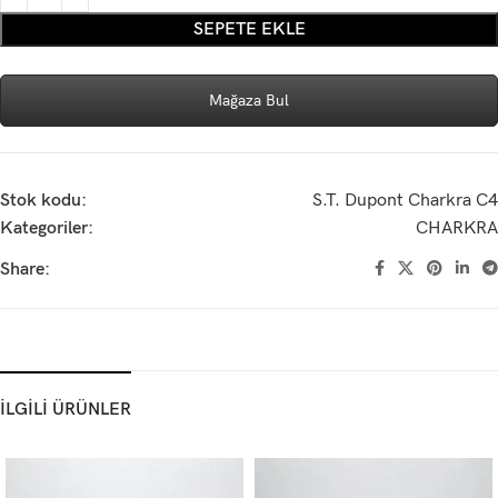
SEPETE EKLE
Mağaza Bul
Stok kodu:
S.T. Dupont Charkra C4
Kategoriler:
CHARKRA
Share:
İLGİLİ ÜRÜNLER