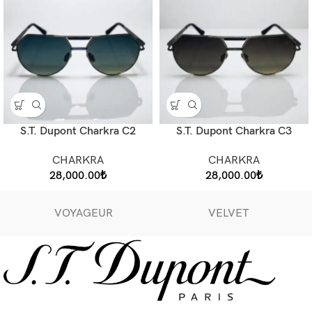
S.T. Dupont Charkra C2
S.T. Dupont Charkra C3
CHARKRA
CHARKRA
28,000.00
₺
28,000.00
₺
VOYAGEUR
VELVET